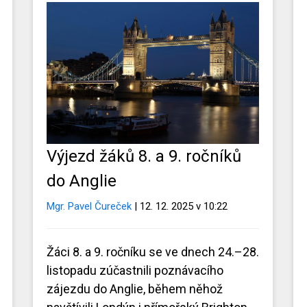
Výjezd žáků 8. a 9. ročníků
do Anglie
Mgr. Pavel Čureček
| 12. 12. 2025 v 10:22
Žáci 8. a 9. ročníku se ve dnech 24.–28.
listopadu zúčastnili poznávacího
zájezdu do Anglie, během něhož