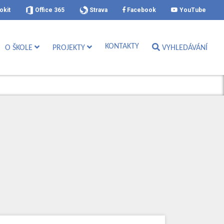
okit
Office 365
Strava
Facebook
YouTube
KONTAKTY
O ŠKOLE
PROJEKTY
VYHLEDÁVÁNÍ