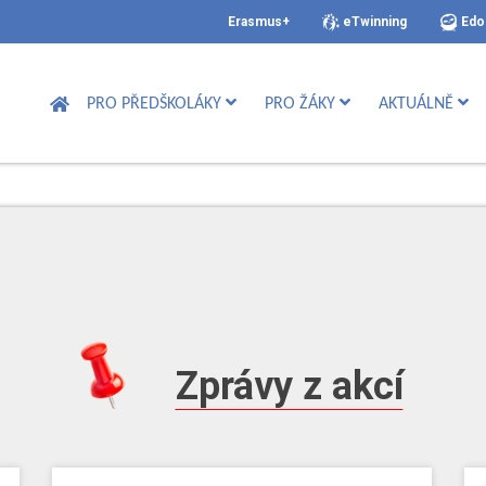
Erasmus+
eTwinning
Edo
PRO PŘEDŠKOLÁKY
PRO ŽÁKY
AKTUÁLNĚ
Zprávy z akcí