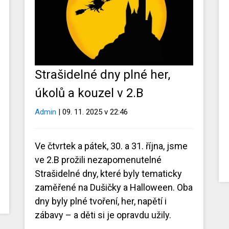
Strašidelné dny plné her,
úkolů a kouzel v 2.B
Admin
| 09. 11. 2025 v 22:46
Ve čtvrtek a pátek, 30. a 31. října, jsme
ve 2.B prožili nezapomenutelné
Strašidelné dny, které byly tematicky
zaměřené na Dušičky a Halloween. Oba
dny byly plné tvoření, her, napětí i
zábavy – a děti si je opravdu užily.