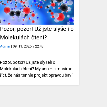
Pozor, pozor! Už jste slyšeli o
Molekulách čtení?
Admin
| 09. 11. 2025 v 22:43
Pozor, pozor! Už jste slyšeli o
Molekulách čtení? My ano – a musíme
říct, že nás tenhle projekt opravdu baví!