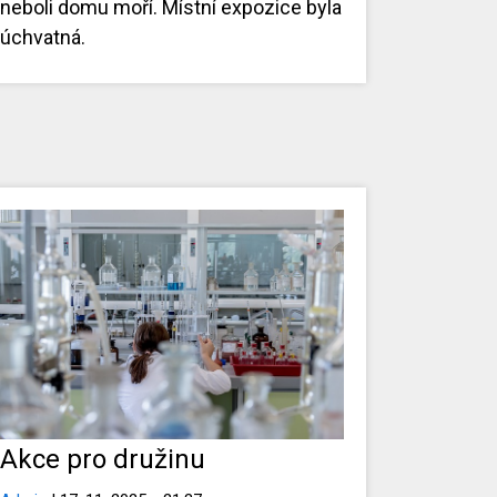
neboli domu moří. Místní expozice byla
úchvatná.
Akce pro družinu