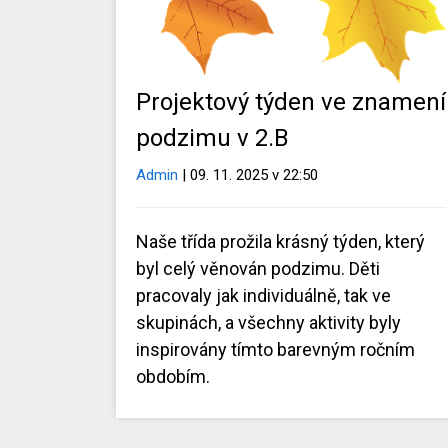
Projektový týden ve znamení
podzimu v 2.B
Admin
| 09. 11. 2025 v 22:50
Naše třída prožila krásný týden, který
byl celý věnován podzimu. Děti
pracovaly jak individuálně, tak ve
skupinách, a všechny aktivity byly
inspirovány tímto barevným ročním
obdobím.