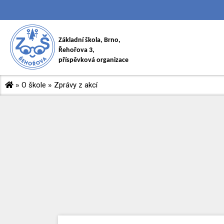
Základní škola, Brno,
Řehořova 3,
příspěvková organizace
»
O škole
»
Zprávy z akcí